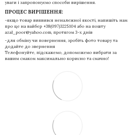
уваги і запропонуємо способи вирішення.
ПРОЦЕС ВИРІШЕННЯ:
-якщо товар виявився неналежної якості, напишіть нам
про це на вайбер +38(097)3225104 або на пошту
azal_poor@yahoo.com, протягом 3-х днів
-для обміну чи повернення, зробіть фото товару та
додайте до звернення
Телефонуйте, підскажемо, допоможемо вибрати за
вашим смаком максимально корисно та смачно!