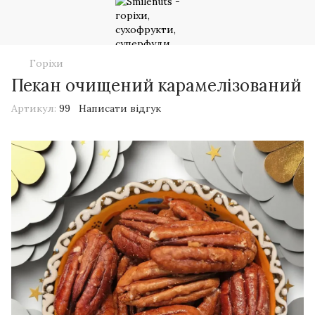
Горіхи
Пекан очищений карамелізований
Артикул:
99
Написати відгук