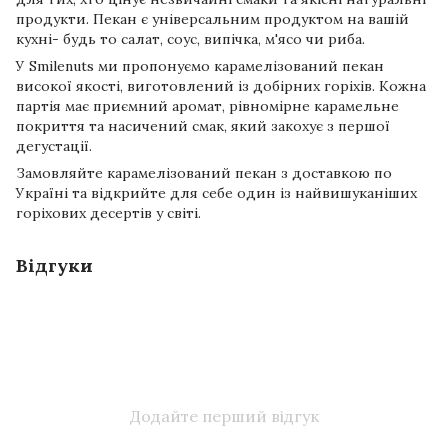
продукти. Пекан є універсальним продуктом на вашій
кухні- будь то салат, соус, випічка, м'ясо чи риба.
У Smilenuts ми пропонуємо карамелізований пекан
високої якості, виготовлений із добірних горіхів. Кожна
партія має приємний аромат, рівномірне карамельне
покриття та насичений смак, який закохує з першої
дегустації.
Замовляйте карамелізований пекан з доставкою по
Україні та відкрийте для себе один із найвишуканіших
горіхових десертів у світі.
Відгуки
Додайте перший відгук