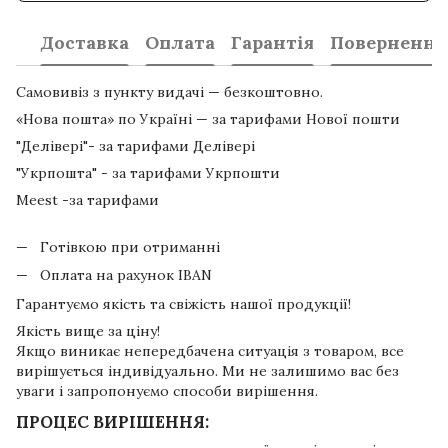
Доставка
Оплата
Гарантія
Повернення
Самовивіз з пункту видачі — безкоштовно.
«Нова пошта» по Україні — за тарифами Нової пошти
"Делівері"- за тарифами Делівері
"Укрпошта" - за тарифами Укрпошти
Meest -за тарифами
Готівкою при отриманні
Оплата на рахунок IBAN
Гарантуємо якість та свіжість нашої продукції!
Якість вище за ціну!
Якщо виникає непередбачена ситуація з товаром, все
вирішується індивідуально. Ми не залишимо вас без
уваги і запропонуємо способи вирішення.
ПРОЦЕС ВИРІШЕННЯ: