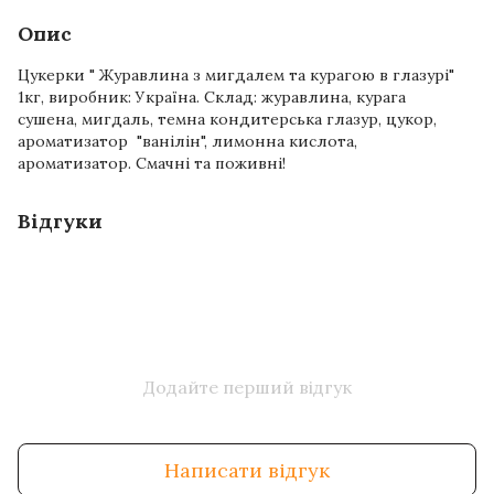
Опис
Цукерки " Журавлина з мигдалем та курагою в глазурі"
1кг, виробник: Україна. Склад: журавлина, курага
сушена, мигдаль, темна кондитерська глазур, цукор,
ароматизатор "ванілін", лимонна кислота,
ароматизатор. Смачні та поживні!
Відгуки
Додайте перший відгук
Написати відгук