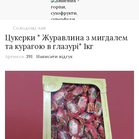
Солодощі, чай
Цукерки " Журавлина з мигдалем
та курагою в глазурі" 1кг
Артикул:
391
Написати відгук