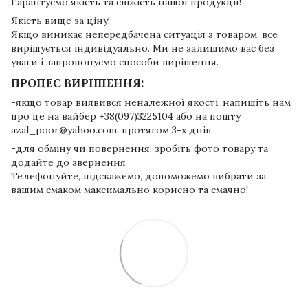
Гарантуємо якість та свіжість нашої продукції!
Якість вище за ціну!
Якщо виникає непередбачена ситуація з товаром, все
вирішується індивідуально. Ми не залишимо вас без
уваги і запропонуємо способи вирішення.
ПРОЦЕС ВИРІШЕННЯ:
-якщо товар виявився неналежної якості, напишіть нам
про це на вайбер +38(097)3225104 або на пошту
azal_poor@yahoo.com, протягом 3-х днів
-для обміну чи повернення, зробіть фото товару та
додайте до звернення
Телефонуйте, підскажемо, допоможемо вибрати за
вашим смаком максимально корисно та смачно!