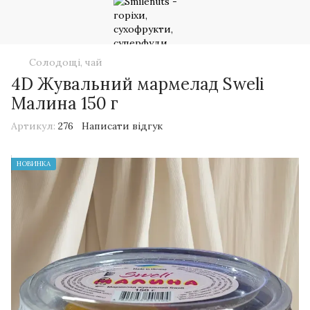
Солодощі, чай
4D Жувальний мармелад Sweli
Малина 150 г
Артикул:
276
Написати відгук
НОВИНКА