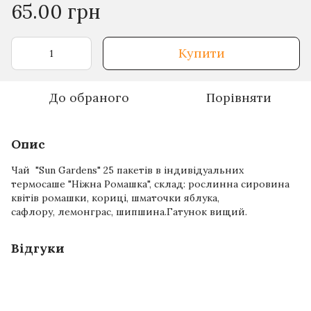
65.00 грн
Купити
До обраного
Порівняти
Опис
Чай "Sun Gardens" 25 пакетів в індивідуальних
термосаше "Ніжна Ромашка", склад: рослинна сировина
квітів ромашки, кориці, шматочки яблука,
сафлору, лемонграс, шипшина.Гатунок вищий.
Відгуки