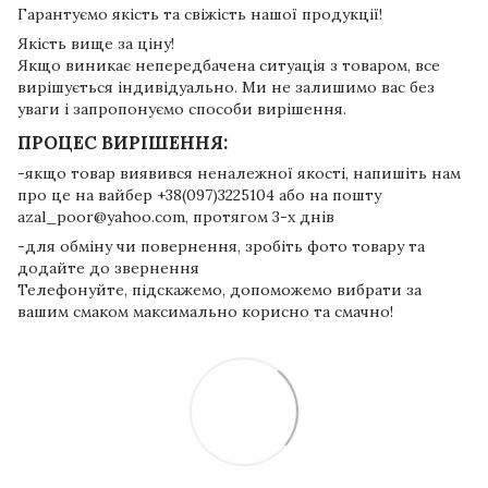
Гарантуємо якість та свіжість нашої продукції!
Якість вище за ціну!
Якщо виникає непередбачена ситуація з товаром, все
вирішується індивідуально. Ми не залишимо вас без
уваги і запропонуємо способи вирішення.
ПРОЦЕС ВИРІШЕННЯ:
-якщо товар виявився неналежної якості, напишіть нам
про це на вайбер +38(097)3225104 або на пошту
azal_poor@yahoo.com, протягом 3-х днів
-для обміну чи повернення, зробіть фото товару та
додайте до звернення
Телефонуйте, підскажемо, допоможемо вибрати за
вашим смаком максимально корисно та смачно!