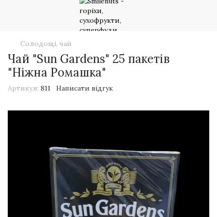
Солодощі, чай
Чай "Sun Gardens" 25 пакетів
"Ніжна Ромашка"
Артикул:
811
Написати відгук