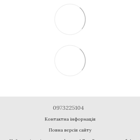
0973225104
Контактна інформація
Повна версія сайту