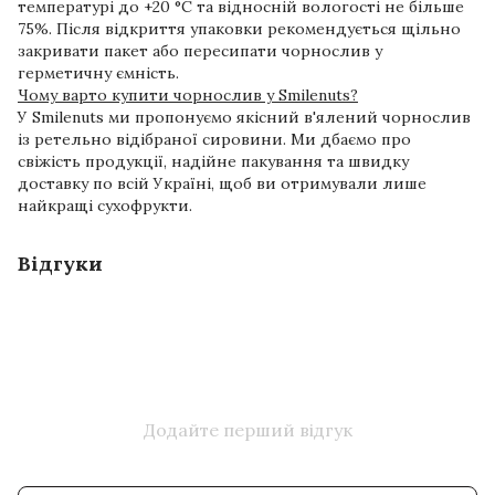
температурі до +20 °C та відносній вологості не більше
75%. Після відкриття упаковки рекомендується щільно
закривати пакет або пересипати чорнослив у
герметичну ємність.
Чому варто купити чорнослив у Smilenuts?
У Smilenuts ми пропонуємо якісний в'ялений чорнослив
із ретельно відібраної сировини. Ми дбаємо про
свіжість продукції, надійне пакування та швидку
доставку по всій Україні, щоб ви отримували лише
найкращі сухофрукти.
Відгуки
Додайте перший відгук