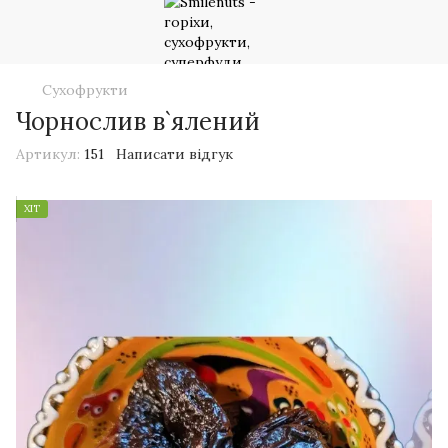
Сухофрукти
Чорнослив в`ялений
Артикул:
151
Написати відгук
ХІТ