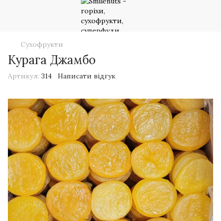
Сухофрукти
Курага Джамбо
Артикул:
314
Написати відгук