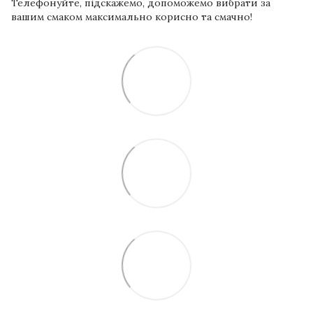
Телефонуйте, підскажемо, допоможемо вибрати за
вашим смаком максимально корисно та смачно!