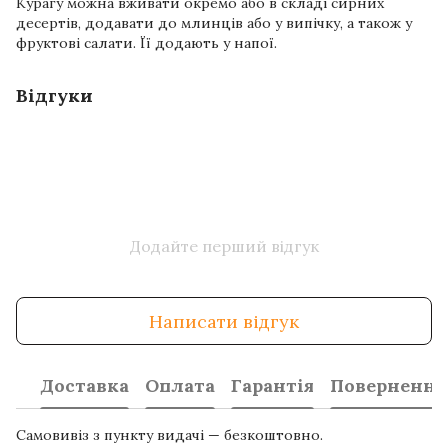
Курагу можна вживати окремо або в складі сирних
десертів, додавати до млинців або у випічку, а також у
фруктові салати. Її додають у напої.
Відгуки
Додайте перший відгук
Написати відгук
Доставка
Оплата
Гарантія
Повернення
Самовивіз з пункту видачі — безкоштовно.