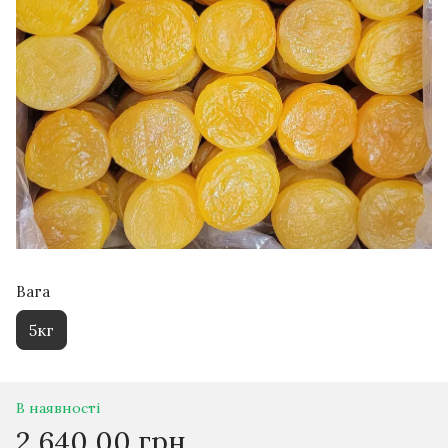
Вага
5кг
В наявності
2 640.00 грн