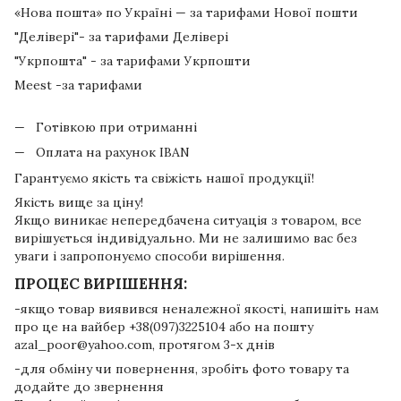
«Нова пошта» по Україні — за тарифами Нової пошти
"Делівері"- за тарифами Делівері
"Укрпошта" - за тарифами Укрпошти
Meest -за тарифами
Готівкою при отриманні
Оплата на рахунок IBAN
Гарантуємо якість та свіжість нашої продукції!
Якість вище за ціну!
Якщо виникає непередбачена ситуація з товаром, все
вирішується індивідуально. Ми не залишимо вас без
уваги і запропонуємо способи вирішення.
ПРОЦЕС ВИРІШЕННЯ:
-якщо товар виявився неналежної якості, напишіть нам
про це на вайбер +38(097)3225104 або на пошту
azal_poor@yahoo.com, протягом 3-х днів
-для обміну чи повернення, зробіть фото товару та
додайте до звернення