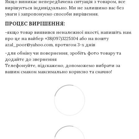
Якщо виникає непередбачена ситуація з товаром, все
вирішується індивідуально. Ми не залишимо вас без
уваги і запропонуємо способи вирішення.
ПРОЦЕС ВИРІШЕННЯ:
-якщо товар виявився неналежної якості, напишіть нам
про це на вайбер +38(097)3225104 або на пошту
azal_poor@yahoo.com, протягом 3-х днів
-для обміну чи повернення, зробіть фото товару та
додайте до звернення
Телефонуйте, підскажемо, допоможемо вибрати за
вашим смаком максимально корисно та смачно!