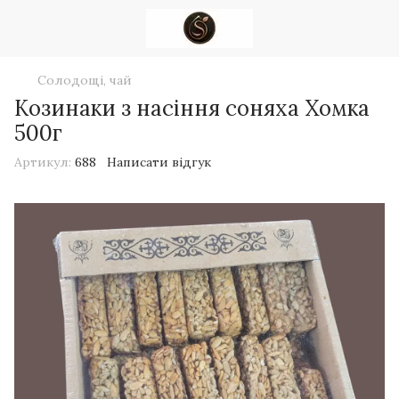
Солодощі, чай
Козинаки з насіння соняха Хомка
500г
Артикул:
688
Написати відгук