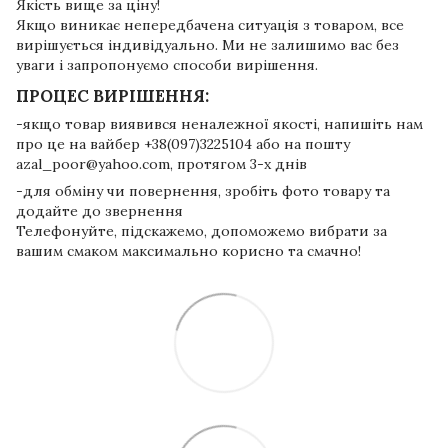
Якість вище за ціну!
Якщо виникає непередбачена ситуація з товаром, все
вирішується індивідуально. Ми не залишимо вас без
уваги і запропонуємо способи вирішення.
ПРОЦЕС ВИРІШЕННЯ:
-якщо товар виявився неналежної якості, напишіть нам
про це на вайбер +38(097)3225104 або на пошту
azal_poor@yahoo.com, протягом 3-х днів
-для обміну чи повернення, зробіть фото товару та
додайте до звернення
Телефонуйте, підскажемо, допоможемо вибрати за
вашим смаком максимально корисно та смачно!