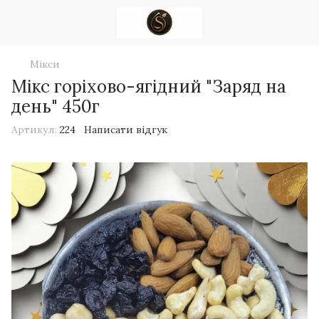
Мікси
Мікс горіхово-ягідний "Заряд на
день" 450г
Артикул:
224
Написати відгук