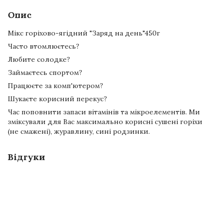
Опис
Мікс горіхово-ягідний "Заряд на день"450г
Часто втомлюєтесь?
Любите солодке?
Займаєтесь спортом?
Працюєте за комп'ютером?
Шукаєте корисний перекус?
Час поповнити запаси вітамінів та мікроелементів. Ми
зміксували для Вас максимально корисні сушені горіхи
(не смажені), журавлину, сині родзинки.
Відгуки