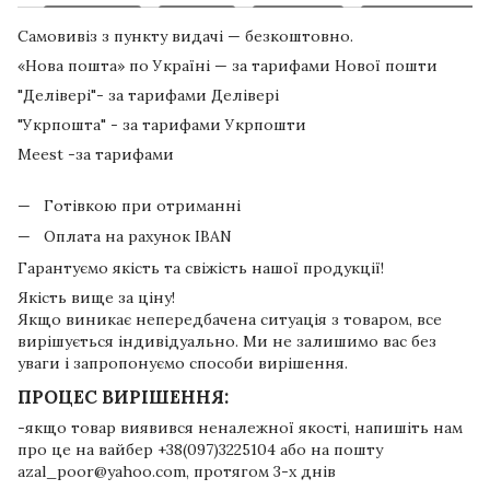
Самовивіз з пункту видачі — безкоштовно.
«Нова пошта» по Україні — за тарифами Нової пошти
"Делівері"- за тарифами Делівері
"Укрпошта" - за тарифами Укрпошти
Meest -за тарифами
Готівкою при отриманні
Оплата на рахунок IBAN
Гарантуємо якість та свіжість нашої продукції!
Якість вище за ціну!
Якщо виникає непередбачена ситуація з товаром, все
вирішується індивідуально. Ми не залишимо вас без
уваги і запропонуємо способи вирішення.
ПРОЦЕС ВИРІШЕННЯ:
-якщо товар виявився неналежної якості, напишіть нам
про це на вайбер +38(097)3225104 або на пошту
azal_poor@yahoo.com, протягом 3-х днів