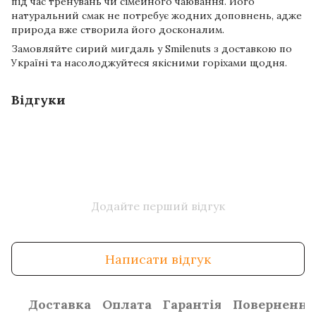
під час тренувань чи сімейного чаювання. Його
натуральний смак не потребує жодних доповнень, адже
природа вже створила його досконалим.
Замовляйте сирий мигдаль у Smilenuts з доставкою по
Україні та насолоджуйтеся якісними горіхами щодня.
Відгуки
Додайте перший відгук
Написати відгук
Доставка
Оплата
Гарантія
Повернення