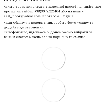
-якщо товар виявився неналежної якості, напишіть нам
про це на вайбер +38(097)3225104 або на пошту
azal_poor@yahoo.com, протягом 3-х днів
-для обміну чи повернення, зробіть фото товару та
додайте до звернення
Телефонуйте, підскажемо, допоможемо вибрати за
вашим смаком максимально корисно та смачно!