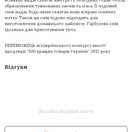
збризкування тушкованих овочів та м’яса. Її чудовий
смак надає будь-яким салатам нову яскраву сонячну
нотку. Також ця олія чудово підходить для
виготовлення домашнього майонезу. Гарбузова олія
ідеальна для приготування тіста.
ПЕРЕМОЖЕЦЬ всеукраїнського конкурсу якості
продукції “100 кращих товарів України” 2012 року
Відгуки
Додайте перший відгук