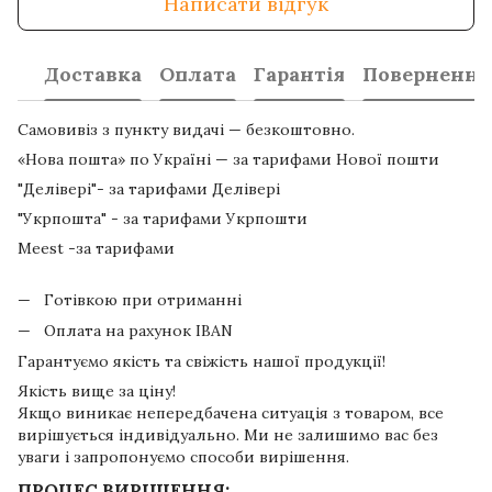
Написати відгук
Доставка
Оплата
Гарантія
Повернення
Самовивіз з пункту видачі — безкоштовно.
«Нова пошта» по Україні — за тарифами Нової пошти
"Делівері"- за тарифами Делівері
"Укрпошта" - за тарифами Укрпошти
Meest -за тарифами
Готівкою при отриманні
Оплата на рахунок IBAN
Гарантуємо якість та свіжість нашої продукції!
Якість вище за ціну!
Якщо виникає непередбачена ситуація з товаром, все
вирішується індивідуально. Ми не залишимо вас без
уваги і запропонуємо способи вирішення.
ПРОЦЕС ВИРІШЕННЯ: