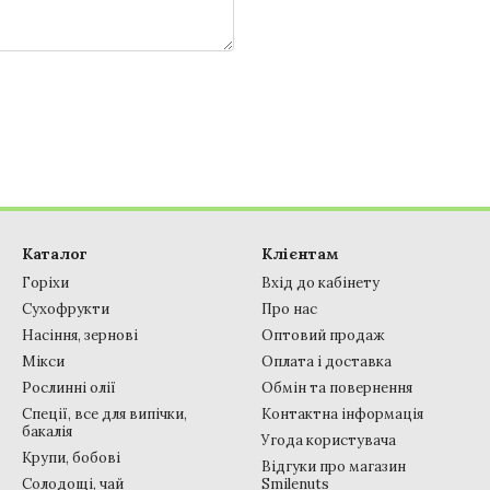
Каталог
Клієнтам
Горіхи
Вхід до кабінету
Сухофрукти
Про нас
Насіння, зернові
Оптовий продаж
Мікси
Оплата і доставка
Рослинні олії
Обмін та повернення
Спеції, все для випічки,
Контактна інформація
бакалія
Угода користувача
Крупи, бобові
Відгуки про магазин
Солодощі, чай
Smilenuts