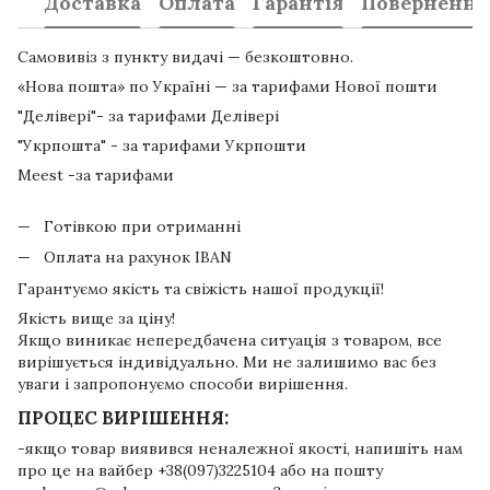
Доставка
Оплата
Гарантія
Повернення
Самовивіз з пункту видачі — безкоштовно.
«Нова пошта» по Україні — за тарифами Нової пошти
"Делівері"- за тарифами Делівері
"Укрпошта" - за тарифами Укрпошти
Meest -за тарифами
Готівкою при отриманні
Оплата на рахунок IBAN
Гарантуємо якість та свіжість нашої продукції!
Якість вище за ціну!
Якщо виникає непередбачена ситуація з товаром, все
вирішується індивідуально. Ми не залишимо вас без
уваги і запропонуємо способи вирішення.
ПРОЦЕС ВИРІШЕННЯ:
-якщо товар виявився неналежної якості, напишіть нам
про це на вайбер +38(097)3225104 або на пошту