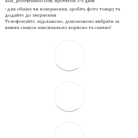
azal_poor@yahoo.com, протягом 3-х днів
-для обміну чи повернення, зробіть фото товару та
додайте до звернення
Телефонуйте, підскажемо, допоможемо вибрати за
вашим смаком максимально корисно та смачно!