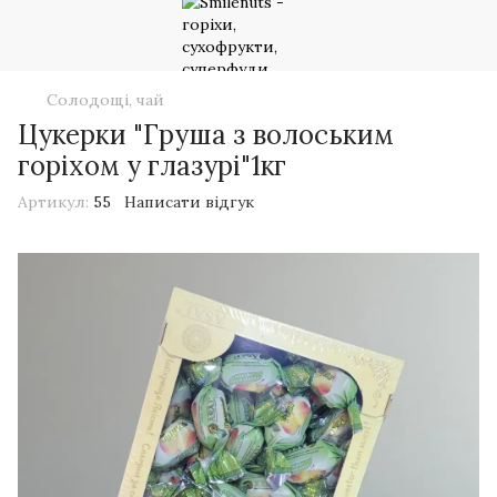
Солодощі, чай
Цукерки "Груша з волоським
горіхом у глазурі"1кг
Артикул:
55
Написати відгук