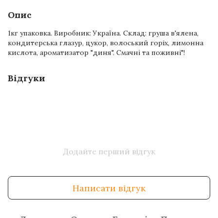
Опис
1кг упаковка. Виробник: Україна. Склад: груша в'ялена,
кондитерська глазур, цукор, волоський горіх, лимонна
кислота, ароматизатор "диня". Смачні та поживні"!
Відгуки
Додайте перший відгук
Написати відгук