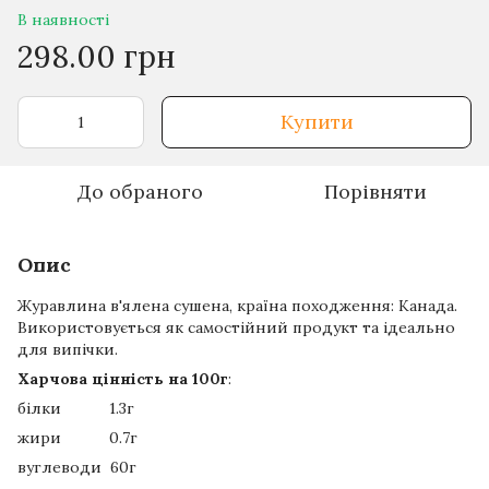
В наявності
298.00 грн
Купити
До обраного
Порівняти
Опис
Журавлина в'ялена сушена, країна походження: Канада.
Використовується як самостійний продукт та ідеально
для випічки.
Харчова цінність на 100г
:
білки 1.3г
жири 0.7г
вуглеводи 60г