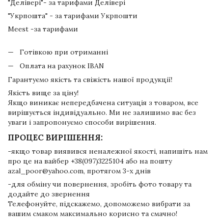
"Делівері"- за тарифами Делівері
"Укрпошта" - за тарифами Укрпошти
Meest -за тарифами
Готівкою при отриманні
Оплата на рахунок IBAN
Гарантуємо якість та свіжість нашої продукції!
Якість вище за ціну!
Якщо виникає непередбачена ситуація з товаром, все
вирішується індивідуально. Ми не залишимо вас без
уваги і запропонуємо способи вирішення.
ПРОЦЕС ВИРІШЕННЯ:
-якщо товар виявився неналежної якості, напишіть нам
про це на вайбер +38(097)3225104 або на пошту
azal_poor@yahoo.com, протягом 3-х днів
-для обміну чи повернення, зробіть фото товару та
додайте до звернення
Телефонуйте, підскажемо, допоможемо вибрати за
вашим смаком максимально корисно та смачно!