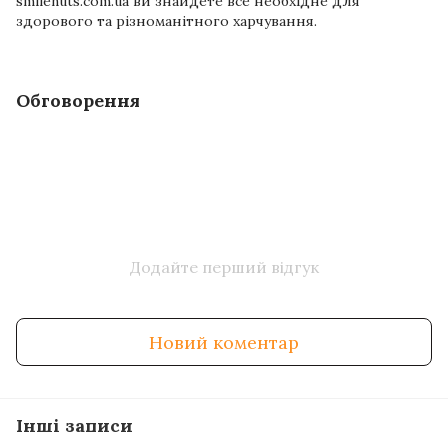
smilenuts.com.ua⁠ ви знайдете все необхідне для
здорового та різноманітного харчування.
Обговорення
Додайте перший відгук
Новий коментар
Інші записи